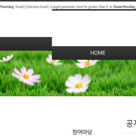
Warning
: fread() [
function.fread
]: Length parameter must be greater than 0. in
/home/hosting