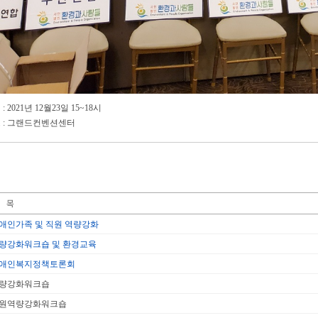
: 2021년 12월23일 15~18시
 : 그랜드컨벤션센터
애인가족 및 직원 역량강화
량강화워크숍 및 환경교육
애인복지정책토론회
량강화워크숍
원역량강화워크숍