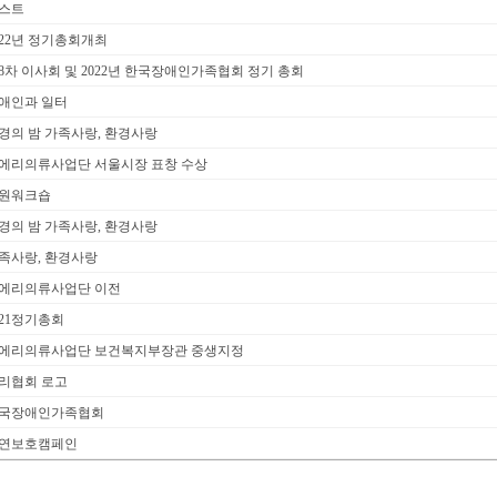
스트
022년 정기총회개최
8차 이사회 및 2022년 한국장애인가족협회 정기 총회
애인과 일터
경의 밤 가족사랑, 환경사랑
에리의류사업단 서울시장 표창 수상
원워크숍
경의 밤 가족사랑, 환경사랑
족사랑, 환경사랑
에리의류사업단 이전
021정기총회
에리의류사업단 보건복지부장관 중생지정
리협회 로고
국장애인가족협회
연보호캠페인