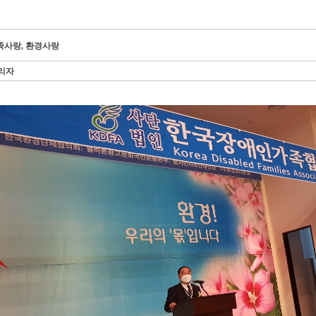
족사랑, 환경사랑
리자