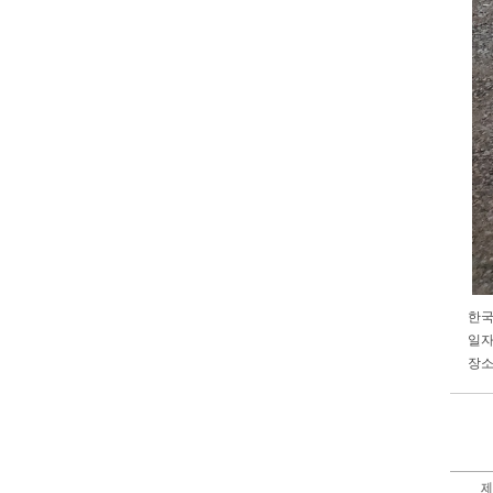
한국
일자:
장소