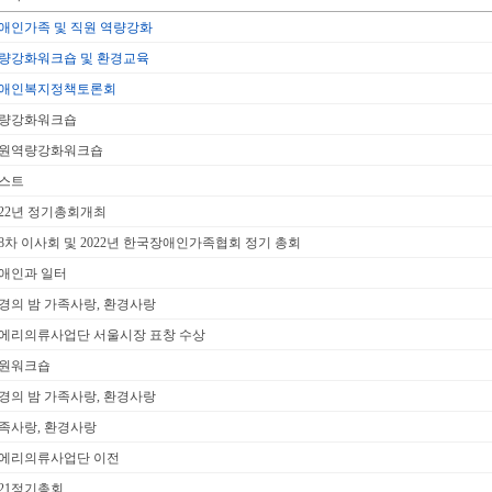
애인가족 및 직원 역량강화
량강화워크숍 및 환경교육
애인복지정책토론회
량강화워크숍
원역량강화워크숍
스트
022년 정기총회개최
8차 이사회 및 2022년 한국장애인가족협회 정기 총회
애인과 일터
경의 밤 가족사랑, 환경사랑
에리의류사업단 서울시장 표창 수상
원워크숍
경의 밤 가족사랑, 환경사랑
족사랑, 환경사랑
에리의류사업단 이전
021정기총회