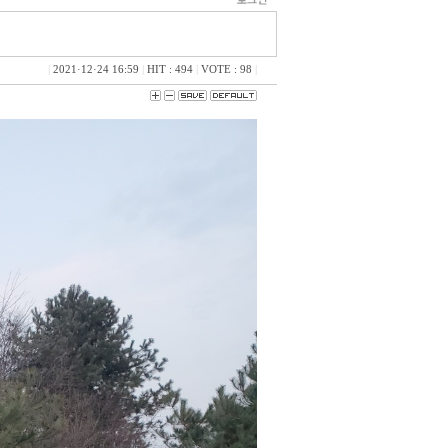
|
2021·12·24 16:59
|
HIT : 494
|
VOTE : 98
|