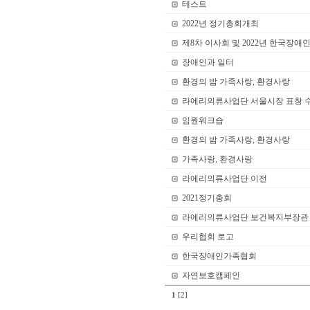
테스트
2022년 정기총회개최
제8차 이사회 및 2022년 한국장
장애인과 일터
환경의 밤 가족사랑, 환경사랑
라에리의류사업단 서울시장 표창 
임원워크숍
환경의 밤 가족사랑, 환경사랑
가족사랑, 환경사랑
라에리의류사업단 이전
2021정기총회
라에리의류사업단 보건복지부장관
우리협회 로고
한국장애인가족협회
자연보호캠페인
1
[2]