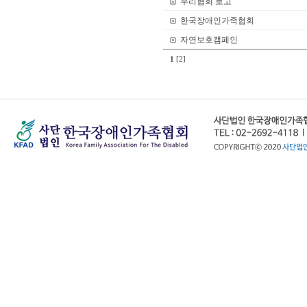
우리협회 로고
한국장애인가족협회
자연보호캠페인
1
[2]