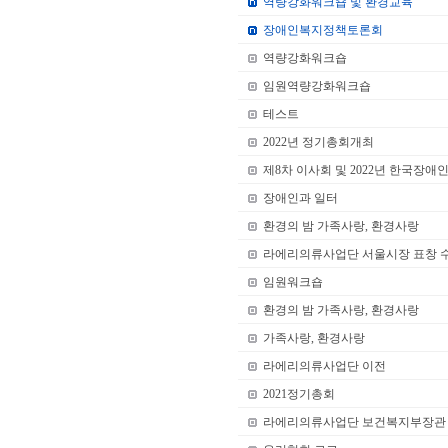
역량강화워크숍 및 환경교육
장애인복지정책토론회
역량강화워크숍
임원역량강화워크숍
테스트
2022년 정기총회개최
제8차 이사회 및 2022년 한국장
장애인과 일터
환경의 밤 가족사랑, 환경사랑
라에리의류사업단 서울시장 표창 
임원워크숍
환경의 밤 가족사랑, 환경사랑
가족사랑, 환경사랑
라에리의류사업단 이전
2021정기총회
라에리의류사업단 보건복지부장관