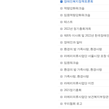
장애인복지정책토론회
역량강화워크숍
임원역량강화워크숍
테스트
2022년 정기총회개최
제8차 이사회 및 2022년 한국장
장애인과 일터
환경의 밤 가족사랑, 환경사랑
라에리의류사업단 서울시장 표창 
임원워크숍
환경의 밤 가족사랑, 환경사랑
가족사랑, 환경사랑
라에리의류사업단 이전
2021정기총회
라에리의류사업단 보건복지부장관
우리협회 로고